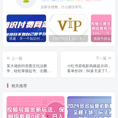
这家伙很懒，什么都没有写...
搭建：开一个知识付费资源网站，24小时全自动赚钱！
【限时特价】加入本站VIP会员，海量最新各大团队网赚内部教程全免费，每天持续更新！
上一篇
下一篇
某大佬的抖音图文玩法教
小红书卖电影风格提示词，
学，轻松掌握起号、出圈、
客单价29，50多天卖了790
变现的全套玩法，少走弯路
单，小白直接抄作业！
高效做账号
相关推荐