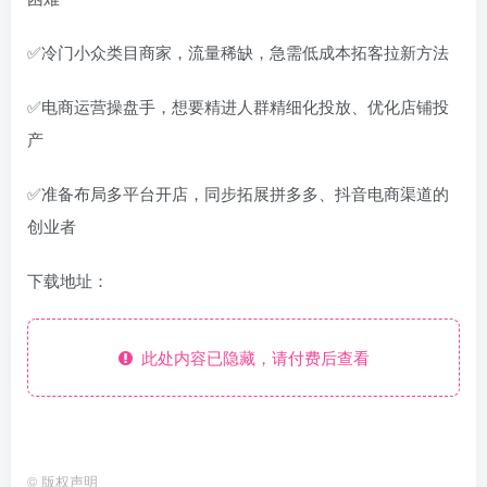
✅冷门小众类目商家，流量稀缺，急需低成本拓客拉新方法
✅电商运营操盘手，想要精进人群精细化投放、优化店铺投
产
✅准备布局多平台开店，同步拓展拼多多、抖音电商渠道的
创业者
下载地址：
此处内容已隐藏，请付费后查看
©
版权声明