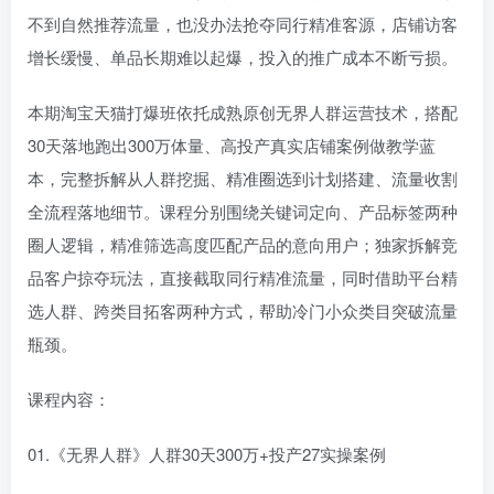
不到自然推荐流量，也没办法抢夺同行精准客源，店铺访客
增长缓慢、单品长期难以起爆，投入的推广成本不断亏损。
本期淘宝天猫打爆班依托成熟原创无界人群运营技术，搭配
30天落地跑出300万体量、高投产真实店铺案例做教学蓝
本，完整拆解从人群挖掘、精准圈选到计划搭建、流量收割
全流程落地细节。课程分别围绕关键词定向、产品标签两种
圈人逻辑，精准筛选高度匹配产品的意向用户；独家拆解竞
品客户掠夺玩法，直接截取同行精准流量，同时借助平台精
选人群、跨类目拓客两种方式，帮助冷门小众类目突破流量
瓶颈。
课程内容：
01.《无界人群》人群30天300万+投产27实操案例