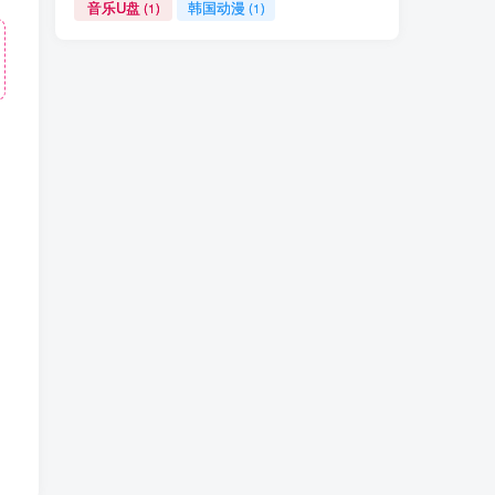
音乐U盘
韩国动漫
(1)
(1)