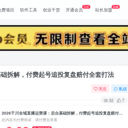
五折
劲爆
免费项目
软件工具
创业干货
开通会员
站长加盟
台基础拆解，付费起号追投复盘赔付全套打法
关注
私信
32
7
2026千川全域直播运营课：后台基础拆解，付费起号追投复盘赔付全套打法
此内容为付费阅读，请付费后查看