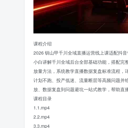
课程介绍
2026 钏山甲千川全域直播运营线上课适配
小白讲解千川全域后台全部基础功能，搭配完
放量方法，系统教学直播数据复盘标准流程，
计划不跑、投产低迷、流量断层等高频问题并
放、数据复盘到问题避坑一站式教学，帮助直
课程目录
1.1.mp4
2.2.mp4
3.3.mp4