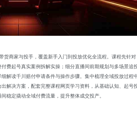
抖音带货商家与投手，覆盖新手入门到投放优化全流程。课程先针对
整付费起号真实案例拆解实操；细分直播间前期规划与多场景追
详细解读千川赔付申请条件与操作步骤。集中梳理全域投放过程
给出解决方案，配套完整课程网页学习资料，从基础认知、起号
播间稳定撬动全域付费流量，提升整体成交投产。