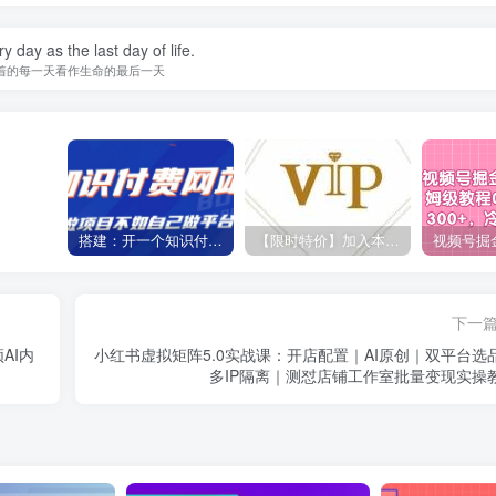
y day as the last day of life.
着的每一天看作生命的最后一天
搭建：开一个知识付费资源网站，24小时全自动赚钱！
【限时特价】加入本站VIP会员，海量最新各大团队网赚内部教程全免费，每天持续更新！
下一
AI内
小红书虚拟矩阵5.0实战课：开店配置｜AI原创｜双平台选
多IP隔离｜测怼店铺工作室批量变现实操