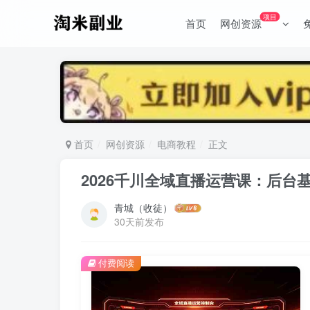
项目
首页
网创资源
首页
网创资源
电商教程
正文
2026千川全域直播运营课：后
青城（收徒）
30天前发布
付费阅读