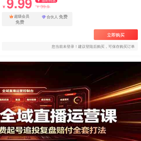
9.99
限时特惠
39.9
￥
￥
免费
超级会员
合伙人
免费
立即购买
您当前未登录！建议登陆后购买，可保存购买订单