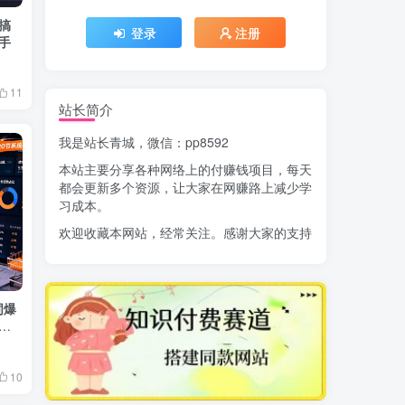
搞
登录
注册
手
11
站长简介
我是站长青城，微信：pp8592
本站主要分享各种网络上的付赚钱项目，每天
都会更新多个资源，让大家在网赚路上减少学
习成本。
欢迎收藏本网站，经常关注。感谢大家的支持
词爆
异
10