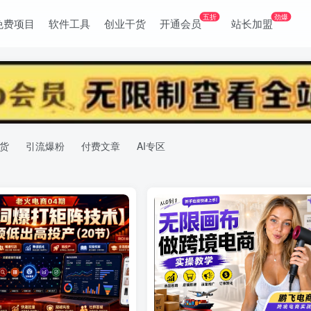
五折
劲爆
免费项目
软件工具
创业干货
开通会员
站长加盟
货
引流爆粉
付费文章
AI专区