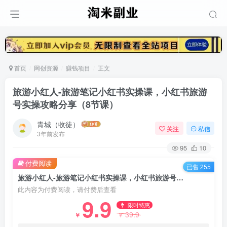
首页
网创资源
赚钱项目
正文
旅游小红人-旅游笔记小红书实操课，小红书旅游
号实操攻略分享（8节课）
青城（收徒）
关注
私信
3年前发布
95
10
付费阅读
已售 255
旅游小红人-旅游笔记小红书实操课，小红书旅游号实操攻略分享（8节课）
此内容为付费阅读，请付费后查看
9.9
限时特惠
39.9
￥
￥