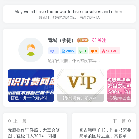
May we all have the power to love ourselves and others.
愿我们，都有能力爱自己，有余力爱别人
青城（收徒）
关注
0
2099
0
9
561W+
这家伙很懒，什么都没有写...
搭建：开一个知识付费资源网站，24小时全自动赚钱！
【限时特价】加入本站VIP会员，海量最新各大团队网赚内部教程全免费，每天持续更新！
上一篇
下一篇
无脑操作证件照，无需会修
卖古籍电子书，作品只需要
图，轻松日入300+，可批量
简单的图片去重，高客单价