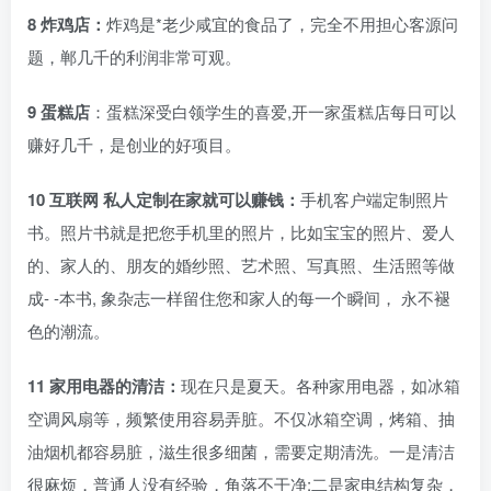
8 炸鸡店：
炸鸡是*老少咸宜的食品了，完全不用担心客源问
题，郸几千的利润非常可观。
9 蛋糕店
：蛋糕深受白领学生的喜爱,开一家蛋糕店每日可以
赚好几千，是创业的好项目。
10 互联网 私人定制在家就可以赚钱：
手机客户端定制照片
书。照片书就是把您手机里的照片，比如宝宝的照片、爱人
的、家人的、朋友的婚纱照、艺术照、写真照、生活照等做
成- -本书, 象杂志一样留住您和家人的每一个瞬间， 永不褪
色的潮流。
11 家用电器的清洁：
现在只是夏天。各种家用电器，如冰箱
空调风扇等，频繁使用容易弄脏。不仅冰箱空调，烤箱、抽
油烟机都容易脏，滋生很多细菌，需要定期清洗。一是清洁
很麻烦，普通人没有经验，角落不干净;二是家电结构复杂，