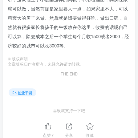
就可以做，当然前提是家里要大一点，如果家里不大，可以
租套大的房子来做。然后就是饭要做得好吃，做出口碑，自
然就有很多家长将孩子的午饭放在你这里，收费的话呢自己
可以算，除去成本之后一个学生每个月收1500或者2000，经
济较好的城市可以收3000等。
©
版权声明
文章版权归作者所有，未经允许请勿转载。
THE END
创业干货
喜欢就支持一下吧
点赞
7
分享
收藏