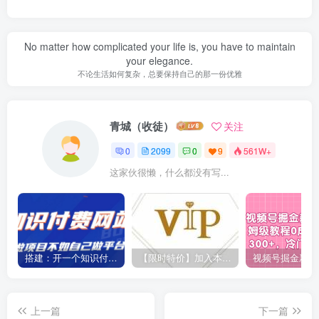
No matter how complicated your life is, you have to maintain
your elegance.
不论生活如何复杂，总要保持自己的那一份优雅
青城（收徒）
关注
0
2099
0
9
561W+
这家伙很懒，什么都没有写...
搭建：开一个知识付费资源网站，24小时全自动赚钱！
【限时特价】加入本站VIP会员，海量最新各大团队网赚内部教程全免费，每天持续更新！
上一篇
下一篇