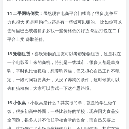
14 二手网络倒卖：
虽然现在电商平台门槛高了很多,竞争压
力也很大,但是网购行业还是有一些钱可以赚的。 比如你可以
去阿里巴巴或者拼多多找一些价格低的好货,然后打包在二手
平台上卖,赚取差价。
15 宠物租赁：
喜欢宠物的朋友可以考虑宠物租赁，这是我在
一个电影看上来的商机，特别是一线城市，很多人都是单身
狗，平时也比较孤独，想养狗养猫，但又担心自己工作不稳
定，一段时间就要离开，又没了养狗的条件，这时候就可以
去租猫租狗，大家可以尝试一下这个思路哦。
16 小饭桌：
小饭桌是什么？其实很简单，就是给学生做午
饭，很多初高中外面，一些比较好的学校，现在因为食品安
全问题，很多人并不信任学校食堂的饮食，而自己又要上
班，这就催生了小饭桌这样的商机，不用租铺面，其实在家