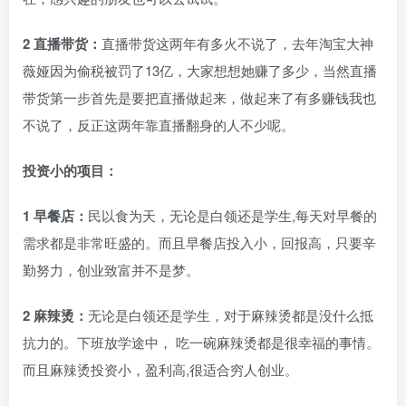
2 直播带货：
直播带货这两年有多火不说了，去年淘宝大神
薇娅因为偷税被罚了13亿，大家想想她赚了多少，当然直播
带货第一步首先是要把直播做起来，做起来了有多赚钱我也
不说了，反正这两年靠直播翻身的人不少呢。
投资小的项目：
1 早餐店：
民以食为天，无论是白领还是学生,每天对早餐的
需求都是非常旺盛的。而且早餐店投入小，回报高，只要辛
勤努力，创业致富并不是梦。
2 麻辣烫：
无论是白领还是学生，对于麻辣烫都是没什么抵
抗力的。下班放学途中， 吃一碗麻辣烫都是很幸福的事情。
而且麻辣烫投资小，盈利高,很适合穷人创业。