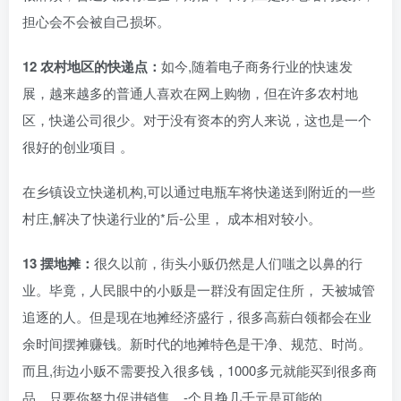
担心会不会被自己损坏。
12 农村地区的快递点：
如今,随着电子商务行业的快速发
展，越来越多的普通人喜欢在网上购物，但在许多农村地
区，快递公司很少。对于没有资本的穷人来说，这也是一个
很好的创业项目 。
在乡镇设立快递机构,可以通过电瓶车将快递送到附近的一些
村庄,解决了快递行业的*后-公里， 成本相对较小。
13 摆地摊：
很久以前，街头小贩仍然是人们嗤之以鼻的行
业。毕竟，人民眼中的小贩是一群没有固定住所， 天被城管
追逐的人。但是现在地摊经济盛行，很多高薪白领都会在业
余时间摆摊赚钱。新时代的地摊特色是干净、规范、时尚。
而且,街边小贩不需要投入很多钱，1000多元就能买到很多商
品。只要你努力促进销售，-个月挣几千元是可能的。