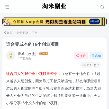
首页
创业干货
正文
适合零成本的16个创业项目
青城（收徒）
关注
私信
3年前更新
111
7
适合穷人的16个创业项目投资小，
（总有一个适合你 ）! 越
来越多人想创业，因为靠打工都只够温饱，那么有哪些项目
适合穷人创业的吗？如今社会贫富差距越来越大，虽然大部
分人不会为自己的生活发愁，却还想要做出一番事业。今天
小编分享16个投入小的创业项目。