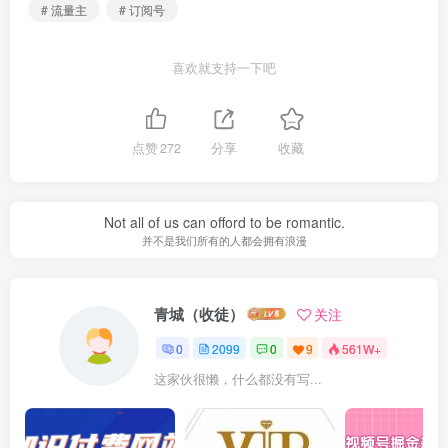
# 流量主
# 订阅号
喜欢就支持一下吧
点赞
272
分享
收藏
Not all of us can offord to be romantic.
并不是我们所有的人都会拥有浪漫
青城（收徒）
关注
0
2099
0
9
561W+
这家伙很懒，什么都没有写...