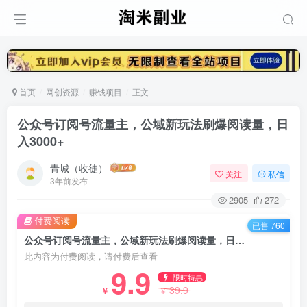
首页
网创资源
赚钱项目
正文
公众号订阅号流量主，公域新玩法刷爆阅读量，日
入3000+
青城（收徒）
关注
私信
3年前发布
2905
272
付费阅读
已售 760
公众号订阅号流量主，公域新玩法刷爆阅读量，日入3000+
此内容为付费阅读，请付费后查看
9.9
限时特惠
39.9
￥
￥