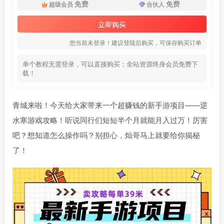
免费
免费
超级会员
合伙人
立即购买
您当前未登录！建议登陆后购买，可保存购买订单
单个教程无需登录，可以直接购买；全站资源终身会员免费下
载！
青城来啦！今天给大家带来一个超赚钱的新手游项目——逆
水寒游戏攻略！听说同行们短短半个月就能月入过万！厉害
吧？想知道怎么操作吗？别担心，灿哥马上就要给你揭秘
了！