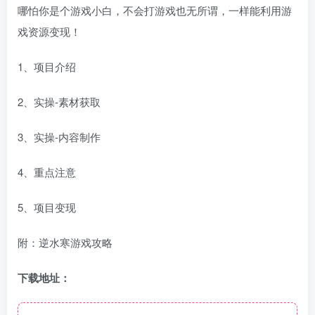
哪怕你是个游戏小白，不会打游戏也无所谓，一样能利用游
戏资源变现！
1、项目介绍
2、实操-素材获取
3、实操-内容制作
4、重点注意
5、项目变现
附：逆水寒游戏攻略
下载地址：