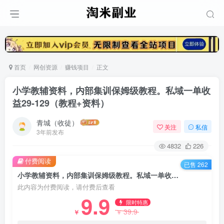
首页
网创资源
赚钱项目
正文
小学教辅资料，内部集训保姆级教程。私域一单收
益29-129（教程+资料）
青城（收徒）
关注
私信
3年前发布
4832
226
付费阅读
已售 262
小学教辅资料，内部集训保姆级教程。私域一单收益29-129（教程+资料）
此内容为付费阅读，请付费后查看
9.9
限时特惠
39.9
￥
￥