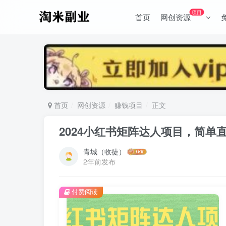
项目
首页
网创资源
首页
网创资源
赚钱项目
正文
2024小红书矩阵达人项目，简单
青城（收徒）
2年前发布
付费阅读