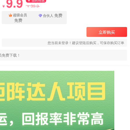
9.9
限时特惠
39.9
￥
￥
免费
超级会员
合伙人
免费
立即购买
您当前未登录！建议登陆后购买，可保存购买订单
员免费下载！