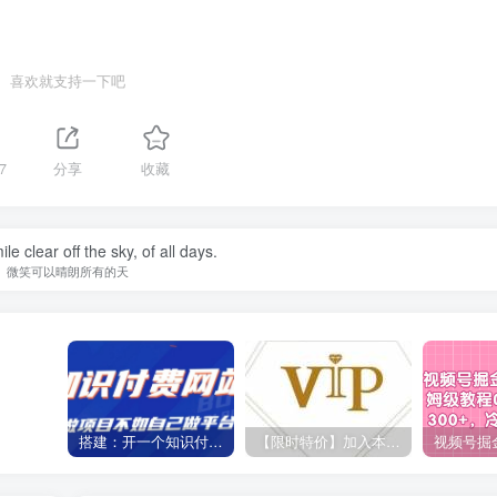
喜欢就支持一下吧
7
分享
收藏
e clear off the sky, of all days.
微笑可以晴朗所有的天
搭建：开一个知识付费资源网站，24小时全自动赚钱！
【限时特价】加入本站VIP会员，海量最新各大团队网赚内部教程全免费，每天持续更新！