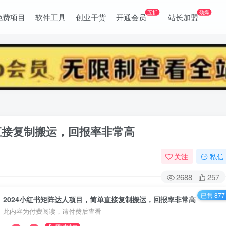
五折
劲爆
免费项目
软件工具
创业干货
开通会员
站长加盟
直接复制搬运，回报率非常高
关注
私信
2688
257
已售 877
2024小红书矩阵达人项目，简单直接复制搬运，回报率非常高
此内容为付费阅读，请付费后查看