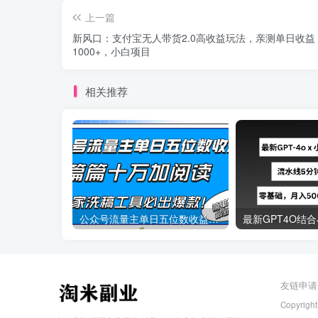
上一篇
新风口：支付宝无人带货2.0高收益玩法，亲测单日收益
1000+，小白项目
相关推荐
公众号流量主单日五位数收益，篇篇十万加阅读独家洗稿工具必出爆款！
友链申请
Copyright