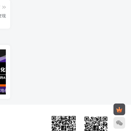
篇
变现
AIGC-商业化落地创业营，一门非常落地的AI大模型创业课（8节课+资料）
2024小红书电商实战课：全体系打造 全方位梳理 小红书电商逻辑体系 (42节)