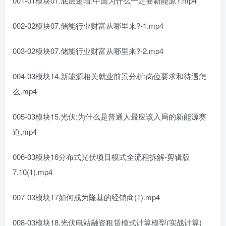
001-01模块01.底层逻辑:中国为什么一定要新能源?.mp4
002-02模块07.储能行业财富从哪里来?-1.mp4
003-02模块07.储能行业财富从哪里来?-2.mp4
004-03模块14.新能源相关就业前景分析:岗位要求和待遇怎
么.mp4
005-03模块15.光伏:为什么是普通人最应该入局的新能源赛
道,mp4
006-03模块16分布式光伏项目模式全流程拆解-剪辑版
7.10(1).mp4
007-03模块17如何成为隆基的经销商(1).mp4
008-03模块18,光伏电站融资租赁模式计算模型(实战计算)