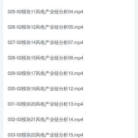
025-02模块11风电产业链分析04.mp4
026-02模块12风电产业链分析05.mp4
027-02模块14风电产业链分析07.mp4
028-02模块15风电产业链分析08.mp4
029-02模块17风电产业链分析10.mp4
030-02模块19风电产业链分析12.mp4
031-02模块20风电产业链分析13.mp4
032-02模块21风电产业链分析14.mp4
033-02模块22风电产业链分析15.mp4