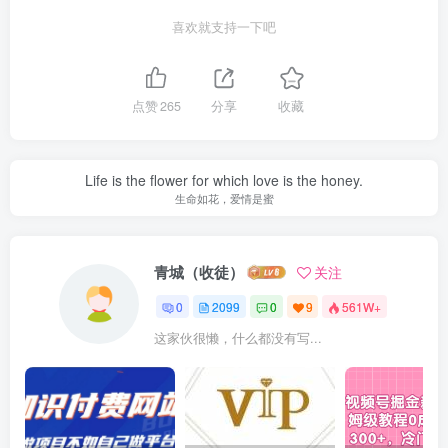
喜欢就支持一下吧
点赞
265
分享
收藏
Life is the flower for which love is the honey.
生命如花，爱情是蜜
青城（收徒）
关注
0
2099
0
9
561W+
这家伙很懒，什么都没有写...