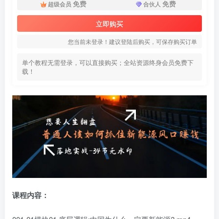
免费
免费
超级会员
合伙人
立即购买
您当前未登录！建议登陆后购买，可保存购买订单
单个教程无需登录，可以直接购买；全站资源终身会员免费下
载！
课程内容：