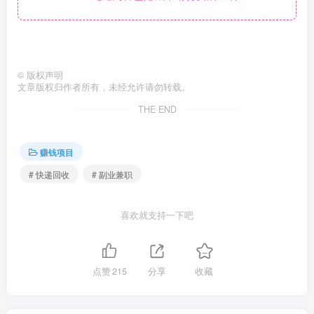
©
版权声明
文章版权归作者所有，未经允许请勿转载。
THE END
赚钱项目
# 快递回收
# 副业兼职
喜欢就支持一下吧
点赞
215
分享
收藏