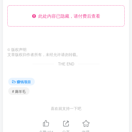
此处内容已隐藏，请付费后查看
©
版权声明
文章版权归作者所有，未经允许请勿转载。
THE END
赚钱项目
# 薅羊毛
喜欢就支持一下吧
点赞
194
分享
收藏