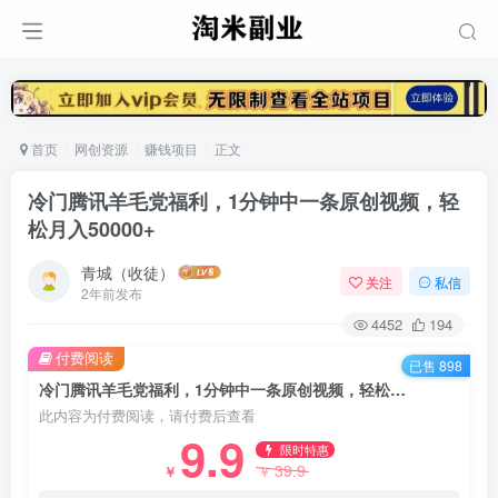
首页
网创资源
赚钱项目
正文
冷门腾讯羊毛党福利，1分钟中一条原创视频，轻
松月入50000+
青城（收徒）
关注
私信
2年前发布
4452
194
付费阅读
已售 898
冷门腾讯羊毛党福利，1分钟中一条原创视频，轻松月入50000+
此内容为付费阅读，请付费后查看
9.9
限时特惠
39.9
￥
￥