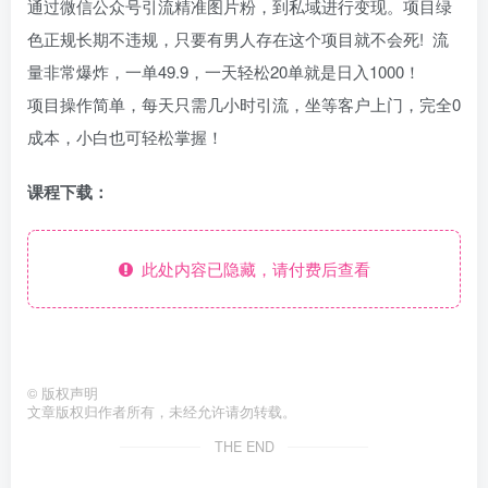
通过微信公众号引流精准图片粉，到私域进行变现。项目绿
色正规长期不违规，只要有男人存在这个项目就不会死! 流
量非常爆炸，一单49.9，一天轻松20单就是日入1000！
项目操作简单，每天只需几小时引流，坐等客户上门，完全0
成本，小白也可轻松掌握！
课程下载：
此处内容已隐藏，请付费后查看
©
版权声明
文章版权归作者所有，未经允许请勿转载。
THE END