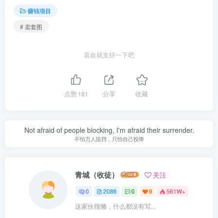
赚钱项目
# 卖套图
喜欢就支持一下吧
点赞
181
分享
收藏
Not afraid of people blocking, I'm afraid their surrender.
不怕万人阻挡，只怕自己投降
青城（收徒）
关注
0
2086
0
9
561W+
这家伙很懒，什么都没有写...