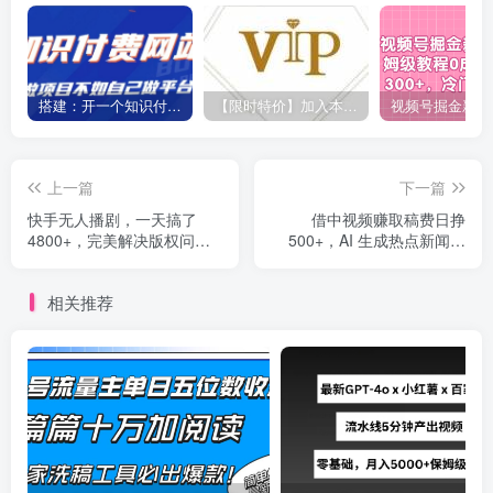
搭建：开一个知识付费资源网站，24小时全自动赚钱！
【限时特价】加入本站VIP会员，海量最新各大团队网赚内部教程全免费，每天持续更新！
上一篇
下一篇
快手无人播剧，一天搞了
借中视频赚取稿费日挣
4800+，完美解决版权问
500+，AI 生成热点新闻视
题，手机也能实现24小时躺
频，全新蓝海玩法
赚
相关推荐