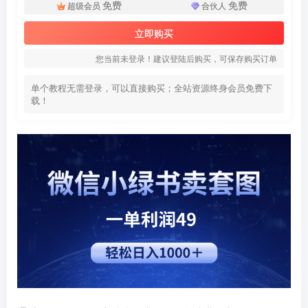
免费
免费
超级会员
合伙人
立即购买
您当前未登录！建议登陆后购买，可保存购买订单
单个教程无需登录，可以直接购买；全站资源终身会员免费下
载！