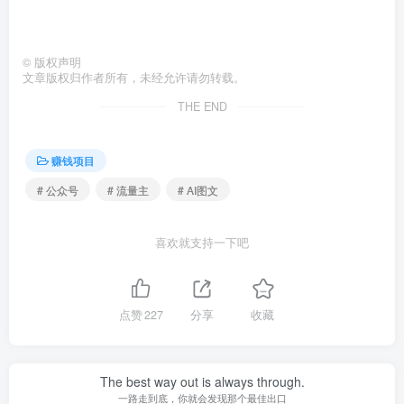
©
版权声明
文章版权归作者所有，未经允许请勿转载。
THE END
赚钱项目
# 公众号
# 流量主
# AI图文
喜欢就支持一下吧
点赞
227
分享
收藏
The best way out is always through.
一路走到底，你就会发现那个最佳出口