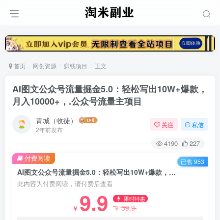
首页
网创资源
赚钱项目
正文
AI图文公众号流量掘金5.0：轻松写出10W+爆款，
月入10000+，.公众号流量主项目
青城（收徒）
关注
私信
2年前发布
4190
227
付费阅读
已售 953
AI图文公众号流量掘金5.0：轻松写出10W+爆款，月入10000+，.公众号流量主项目
此内容为付费阅读，请付费后查看
9.9
限时特惠
39.9
￥
￥