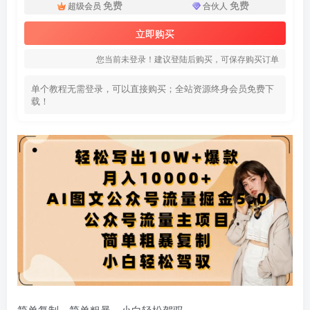
免费
免费
超级会员
合伙人
立即购买
您当前未登录！建议登陆后购买，可保存购买订单
单个教程无需登录，可以直接购买；全站资源终身会员免费下
载！
简单复制，简单粗暴，小白轻松驾驭