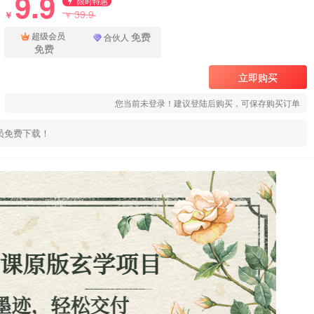
9.9
限时特惠
39.9
￥
￥
免费
超级会员
合伙人
免费
立即购买
您当前未登录！建议登陆后购买，可保存购买订单
员免费下载！