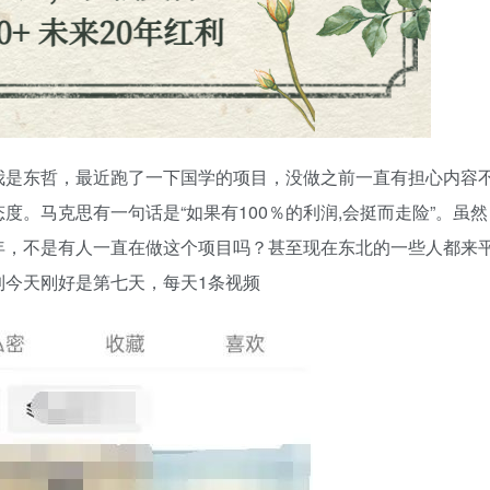
我是东哲，最近跑了一下国学的项目，没做之前一直有担心内容
。马克思有一句话是“如果有100％的利润,会挺而走险”。虽然
年，不是有人一直在做这个项目吗？甚至现在东北的一些人都来
到今天刚好是第七天，每天1条视频