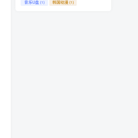
音乐U盘
韩国动漫
(1)
(1)