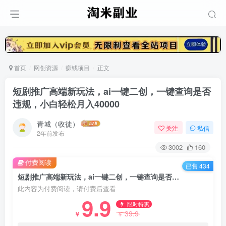
首页
网创资源
赚钱项目
正文
短剧推广高端新玩法，ai一键二创，一键查询是否
违规，小白轻松月入40000
青城（收徒）
关注
私信
2年前发布
3002
160
付费阅读
已售 434
短剧推广高端新玩法，ai一键二创，一键查询是否违规，小白轻松月入40000
此内容为付费阅读，请付费后查看
9.9
限时特惠
39.9
￥
￥