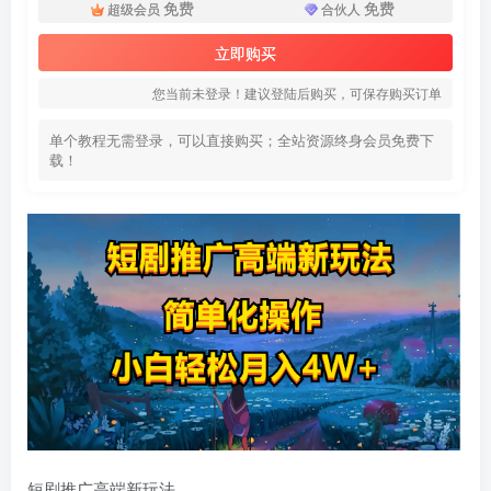
免费
免费
超级会员
合伙人
立即购买
您当前未登录！建议登陆后购买，可保存购买订单
单个教程无需登录，可以直接购买；全站资源终身会员免费下
载！
短剧推广高端新玩法