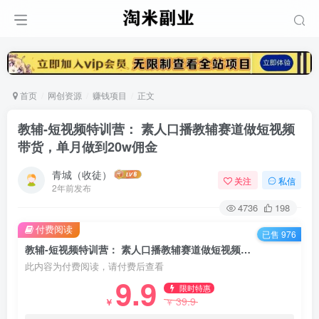
首页
网创资源
赚钱项目
正文
教辅-短视频特训营： 素人口播教辅赛道做短视频
带货，单月做到20w佣金
青城（收徒）
关注
私信
2年前发布
4736
198
付费阅读
已售 976
教辅-短视频特训营： 素人口播教辅赛道做短视频带货，单月做到20w佣金
此内容为付费阅读，请付费后查看
9.9
限时特惠
39.9
￥
￥