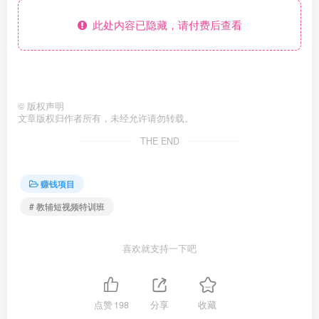
此处内容已隐藏，请付费后查看
©
版权声明
文章版权归作者所有，未经允许请勿转载。
THE END
赚钱项目
# 教辅短视频特训班
喜欢就支持一下吧
点赞
198
分享
收藏