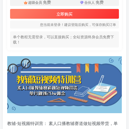
免费
免费
超级会员
合伙人
立即购买
您当前未登录！建议登陆后购买，可保存购买订单
单个教程无需登录，可以直接购买；全站资源终身会员免费下
载！
教辅-短视频特训营： 素人口播教辅赛道做短视频带货，单