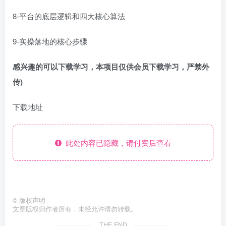
8-平台的底层逻辑和四大核心算法
9-实操落地的核心步骤
感兴趣的可以下载学习，本项目仅供会员下载学习，严禁外
传)
下载地址
此处内容已隐藏，请付费后查看
©
版权声明
文章版权归作者所有，未经允许请勿转载。
THE END