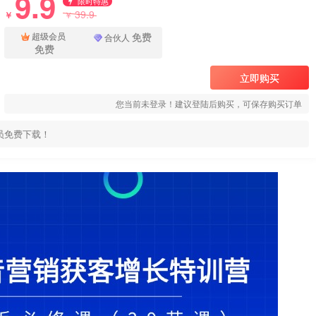
9.9
限时特惠
39.9
￥
￥
免费
超级会员
合伙人
免费
立即购买
您当前未登录！建议登陆后购买，可保存购买订单
员免费下载！