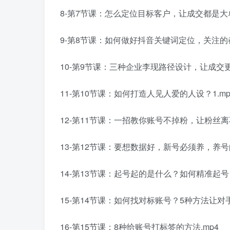
8-第7节课：怎么定位目标客户，让成交都是大单
9-第8节课：如何做好抖音关键词定位，关注的都
10-第9节课：三种企业李现路径设计，让成交更简
11-第10节课：如何打造人见人爱的人设？1.mp
12-第11节课：一招教你账号不掉粉，让粉丝离不
13-第12节课：要想数据好，新号必须养，养号的
14-第13节课：起号起的是什么？如何精准起号？
15-第14节课：如何找对标账号？5种方法让对手
16-第15节课：8种给账号打标签的方法.mp4