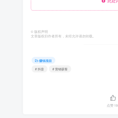
此处
©
版权声明
文章版权归作者所有，未经允许请勿转载。
赚钱项目
# 抖音
# 营销获客
点赞
19