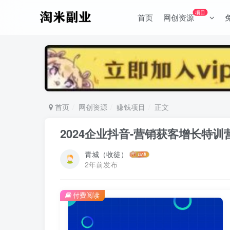
项目
首页
网创资源
首页
网创资源
赚钱项目
正文
2024企业抖音-营销获客增长特
青城（收徒）
2年前发布
付费阅读