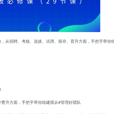
快，从招聘、考核、选拔、试用、留存、晋升方面，手把手带你
快
存曹升方面，手把手带你组建团从#管理好团队