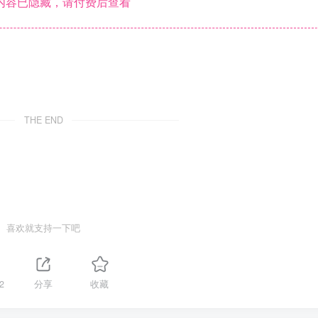
内容已隐藏，请付费后查看
THE END
喜欢就支持一下吧
2
分享
收藏