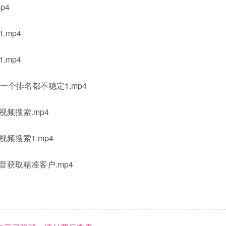
p4
.mp4
.mp4
一个排名都不稳定1.mp4
视频搜索.mp4
频搜索1.mp4
音获取精准客户.mp4