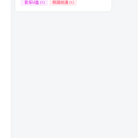
音乐U盘
韩国动漫
(1)
(1)