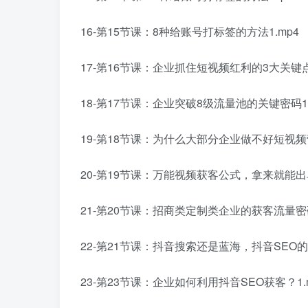
16-第15节课：8种给账号打标签的方法1.mp4
17-第16节课：企业抓住短视频红利的3大关键点1
18-第17节课：企业突破8级流量池的关键密码1.
19-第18节课：为什么大部分企业做不好短视频营
20-第19节课：万能视频获客公式，拿来就能出单
21-第20节课：招商类定制类企业的获客流量密码
22-第21节课：抖音搜索还是蓝海，抖音SEO的
23-第23节课：企业如何利用抖音SEO获客？1.