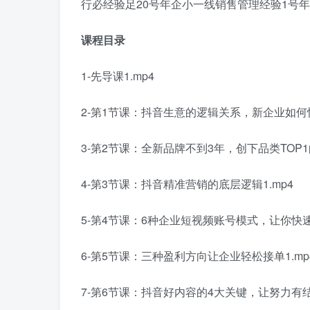
行必经验足20号年企小一线销售管理经验1号年
课程目录
1-先导课1.mp4
2-第1节课：抖音生意的逻辑关系，新企业如何快
3-第2节课：全新品牌不到3年，创下品类TOP1的
4-第3节课：抖音精准营销的底层逻辑1.mp4
5-第4节课：6种企业短视频账号模式，让你快速起
6-第5节课：三种盈利方向让企业轻松接单1.mp
7-第6节课：抖音好内容的4大关键，让努力有结果