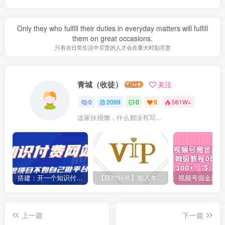
Only they who fulfill their duties in everyday matters will fulfill
them on great occasions.
只有在日常生活中尽责的人才会在重大时刻尽责
青城（收徒）
关注
0
2099
0
9
561W+
这家伙很懒，什么都没有写...
搭建：开一个知识付费资源网站，24小时全自动赚钱！
【限时特价】加入本站VIP会员，海量最新各大团队网赚内部教程全免费，每天持续更新！
上一篇
下一篇