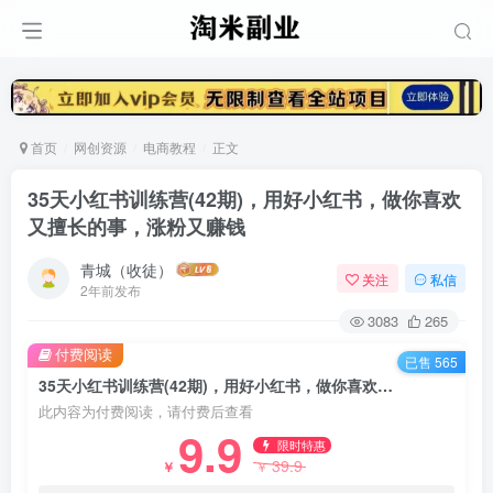
首页
网创资源
电商教程
正文
35天小红书训练营(42期)，用好小红书，做你喜欢
又擅长的事，涨粉又赚钱
青城（收徒）
关注
私信
2年前发布
3083
265
付费阅读
已售 565
35天小红书训练营(42期)，用好小红书，做你喜欢又擅长的事，涨粉又赚钱
此内容为付费阅读，请付费后查看
9.9
限时特惠
39.9
￥
￥