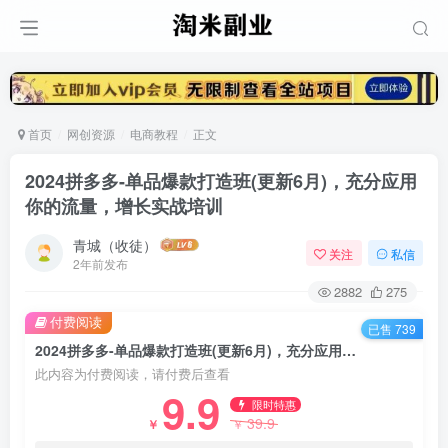
首页
网创资源
电商教程
正文
2024拼多多-单品爆款打造班(更新6月)，充分应用
你的流量，增长实战培训
青城（收徒）
关注
私信
2年前发布
2882
275
付费阅读
已售 739
2024拼多多-单品爆款打造班(更新6月)，充分应用你的流量，增长实战培训
此内容为付费阅读，请付费后查看
9.9
限时特惠
39.9
￥
￥