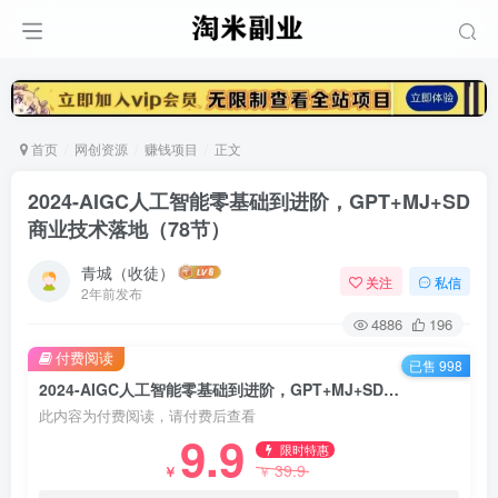
首页
网创资源
赚钱项目
正文
2024-AIGC人工智能零基础到进阶，GPT+MJ+SD
商业技术落地（78节）
青城（收徒）
关注
私信
2年前发布
4886
196
付费阅读
已售 998
2024-AIGC人工智能零基础到进阶，GPT+MJ+SD商业技术落地（78节）
此内容为付费阅读，请付费后查看
9.9
限时特惠
39.9
￥
￥