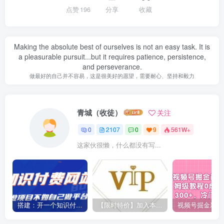
点赞
196
分享
收藏
Making the absolute best of ourselves is not an easy task. It is
a pleasurable pursuit...but it requires patience, persistence,
and perseverance.
做最好的自己并不容易，这是很美好的愿望，需要耐心、坚持和毅力
青城（收徒）
关注
0
2107
0
9
561W+
这家伙很懒，什么都没有写...
搭建：开一个知识付费资源网站，24小时全自动赚钱！
【限时特价】加入本站VIP会员，海量最新各大团队网赚内部教程全免费，每天持续更新！