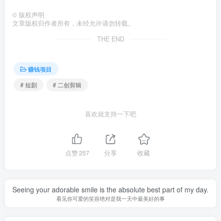
©
版权声明
文章版权归作者所有，未经允许请勿转载。
THE END
赚钱项目
# 短剧
# 二创剪辑
喜欢就支持一下吧
点赞
257
分享
收藏
Seeing your adorable smile is the absolute best part of my day.
看见你可爱的笑容绝对是我一天中最美好的事