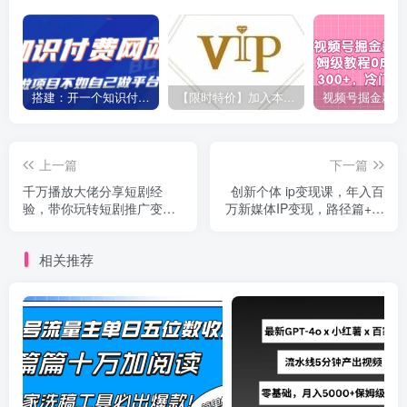
搭建：开一个知识付费资源网站，24小时全自动赚钱！
【限时特价】加入本站VIP会员，海量最新各大团队网赚内部教程全免费，每天持续更新！
上一篇
下一篇
千万播放大佬分享短剧经
创新个体 ip变现课，年入百
验，带你玩转短剧推广变
万新媒体IP变现，路径篇+流
现，跟着操作看一遍就会
量篇+产品篇
相关推荐