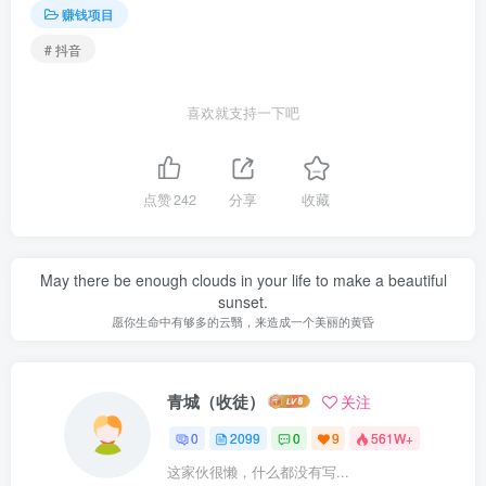
赚钱项目
# 抖音
喜欢就支持一下吧
点赞
242
分享
收藏
May there be enough clouds in your life to make a beautiful
sunset.
愿你生命中有够多的云翳，来造成一个美丽的黄昏
青城（收徒）
关注
0
2099
0
9
561W+
这家伙很懒，什么都没有写...