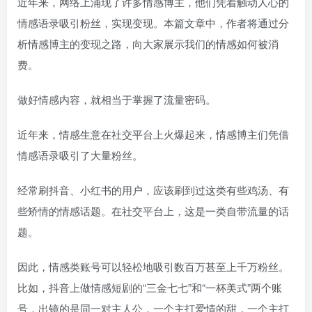
近年来，网络上涌现了许多情感博主，他们凭着触动人心的
情感语录吸引粉丝，实现变现。本篇文章中，作者将通过分
析情感博主的变现之路，向大家展示我们的情感如何被消
费。
做好情感内容，就相当于掌握了流量密码。
近年来，情感生意在社交平台上火爆起来，情感博主们凭借
情感语录吸引了大量粉丝。
经常刷抖音、小红书的用户，应该刷到过这类有些鸡汤、有
些矫情的情感话题。在社交平台上，这是一类自带流量的话
题。
因此，情感类账号可以轻松地吸引数百万甚至上千万粉丝。
比如，抖音上做情感短剧的“三金七七”和“一杯美式”两个账
号，出镜的是同一对主人公，一个主打爱情的甜，一个主打