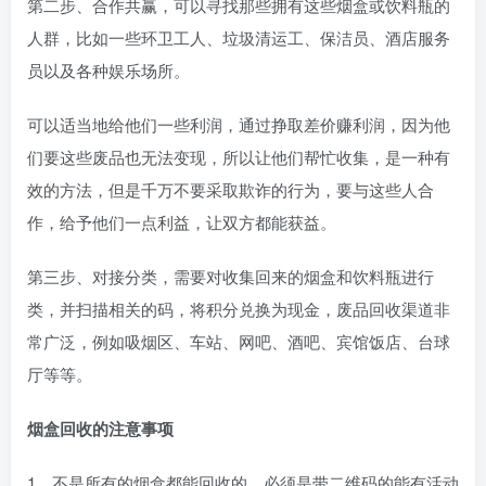
第二步、合作共赢，可以寻找那些拥有这些烟盒或饮料瓶的
人群，比如一些环卫工人、垃圾清运工、保洁员、酒店服务
员以及各种娱乐场所。
可以适当地给他们一些利润，通过挣取差价赚利润，因为他
们要这些废品也无法变现，所以让他们帮忙收集，是一种有
效的方法，但是千万不要采取欺诈的行为，要与这些人合
作，给予他们一点利益，让双方都能获益。
第三步、对接分类，需要对收集回来的烟盒和饮料瓶进行
类，并扫描相关的码，将积分兑换为现金，废品回收渠道非
常广泛，例如吸烟区、车站、网吧、酒吧、宾馆饭店、台球
厅等等。
烟盒回收的注意事项
1、不是所有的烟盒都能回收的，必须是带二维码的能有活动