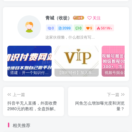
青城（收徒）
关注
0
2099
0
9
561W+
这家伙很懒，什么都没有写...
搭建：开一个知识付费资源网站，24小时全自动赚钱！
【限时特价】加入本站VIP会员，海量最新各大团队网赚内部教程全免费，每天持续更新！
上一篇
下一篇
抖音半无人直播，外面收费
闲鱼怎么增加曝光度和浏览
2980元的教程，全盘拆解。
量？
相关推荐