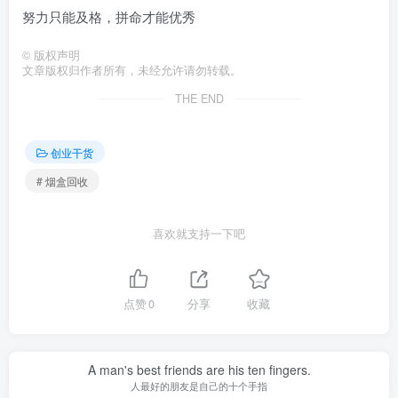
努力只能及格，拼命才能优秀
©
版权声明
文章版权归作者所有，未经允许请勿转载。
THE END
创业干货
# 烟盒回收
喜欢就支持一下吧
点赞
0
分享
收藏
A man's best friends are his ten fingers.
人最好的朋友是自己的十个手指