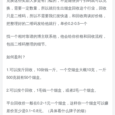
兑换这些奖励大多是有门槛的，不是随便弄个扫码就可以兑
换，需要一定数量，所以就衍生出烟盒回收这个行业，回收
只是二维码，所以不需要我们发快递，和回收商谈好价格，
把整理好的二维码发给他就行，单价0.2-0.5一个
找一个相对靠谱的博主联系他，他会给你价格和回收流程，
包括二维码整理的细节。
如何盈利？
1.可以按斤回收，10块钱一斤。一个空烟盒大概10克，一斤
500克就有50个烟盒。
2.可以按个回收，1毛钱一个烟盒，或者2毛一个烟盒。
平台回收价一般在0.2~1元一个烟盒，这样你一个烟盒可以赚
差价至少是0.1~0.8元。（具体看什么牌子的烟）