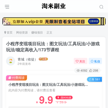
首页
网创资源
赚钱项目
正文
小程序变现项目玩法：图文玩法/工具玩法/小游戏
玩法/稳定高收入/173节课程
青城（收徒）
关注
私信
2年前发布
4092
298
付费阅读
已售 561
小程序变现项目玩法：图文玩法/工具玩法/小游戏玩法/稳定高收入/173节课程
此内容为付费阅读，请付费后查看
9.9
限时特惠
39.9
￥
￥