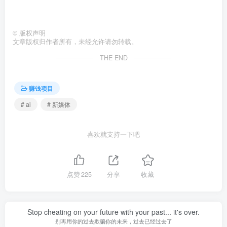
©
版权声明
文章版权归作者所有，未经允许请勿转载。
THE END
赚钱项目
# ai
# 新媒体
喜欢就支持一下吧
点赞
225
分享
收藏
Stop cheating on your future with your past... it's over.
别再用你的过去欺骗你的未来，过去已经过去了