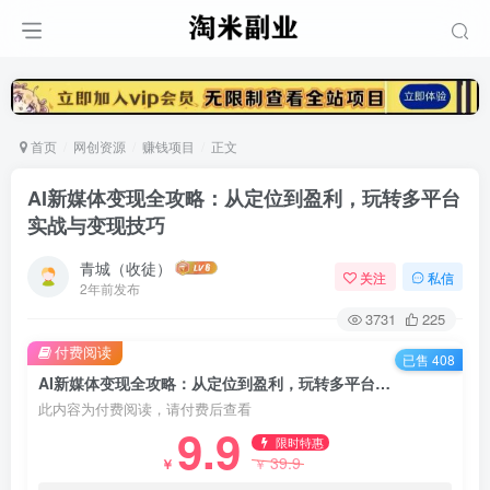
首页
网创资源
赚钱项目
正文
AI新媒体变现全攻略：从定位到盈利，玩转多平台
实战与变现技巧
青城（收徒）
关注
私信
2年前发布
3731
225
付费阅读
已售 408
AI新媒体变现全攻略：从定位到盈利，玩转多平台实战与变现技巧
此内容为付费阅读，请付费后查看
9.9
限时特惠
39.9
￥
￥