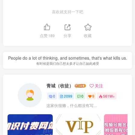
喜欢就支持一下吧
点赞
189
分享
收藏
People do a lot of thinking, and sometimes, that's what kills us.
有时候是我们自己想太多才让自己如此难受
青城（收徒）
关注
0
2099
0
9
561W+
这家伙很懒，什么都没有写...