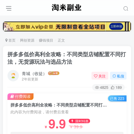
首页
网创资源
赚钱项目
正文
拼多多低价高利全攻略：不同类型店铺配置不同打
法，无货源玩法与选品方法
青城（收徒）
关注
私信
2年前更新
4825
189
付费阅读
已售 223
拼多多低价高利全攻略：不同类型店铺配置不同打法，无货源玩法与选品方法
此内容为付费阅读，请付费后查看
9.9
限时特惠
39.9
￥
￥