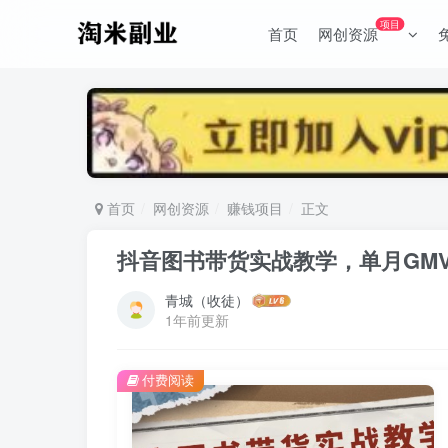
项目
首页
网创资源
首页
网创资源
赚钱项目
正文
抖音图书带货实战教学，单月GMV
青城（收徒）
1年前更新
付费阅读