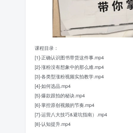
课程目录：
[1]-正确认识图书带货这件事.mp4
[2]-涨粉没有想象中的那么难.mp4
[3]-各类型涨粉视频实拍教学.mp4
[4]-如何选品.mp4
[5]-爆款跟拍的秘诀.mp4
[6]-掌控原创视频的节奏.mp4
[7]-运营八大技巧&避坑指南）.mp4
[8]-认知提升.mp4