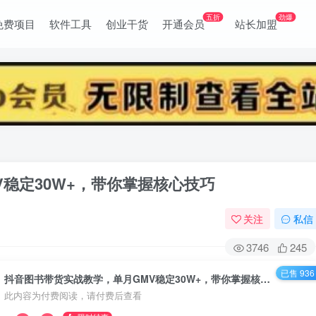
五折
劲爆
免费项目
软件工具
创业干货
开通会员
站长加盟
稳定30W+，带你掌握核心技巧
关注
私信
3746
245
已售 936
抖音图书带货实战教学，单月GMV稳定30W+，带你掌握核心技巧
此内容为付费阅读，请付费后查看