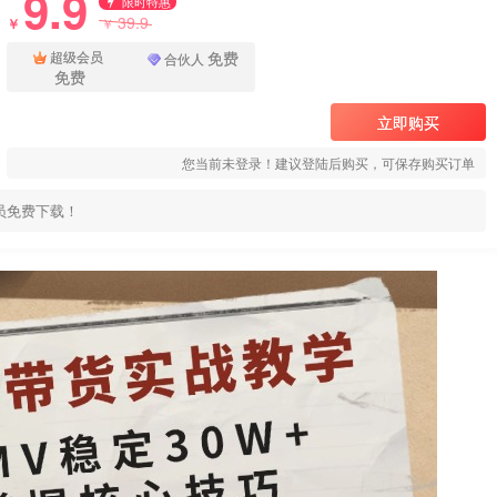
9.9
限时特惠
39.9
￥
￥
免费
超级会员
合伙人
免费
立即购买
您当前未登录！建议登陆后购买，可保存购买订单
员免费下载！