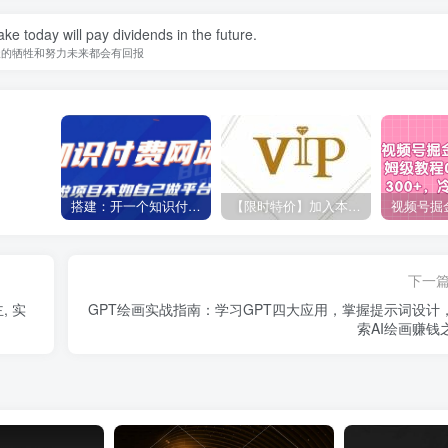
ke today will pay dividends in the future.
天的牺牲和努力未来都会有回报
搭建：开一个知识付费资源网站，24小时全自动赚钱！
【限时特价】加入本站VIP会员，海量最新各大团队网赚内部教程全免费，每天持续更新！
下一
 实
GPT绘画实战指南：学习GPT四大应用，掌握提示词设计
索AI绘画赚钱