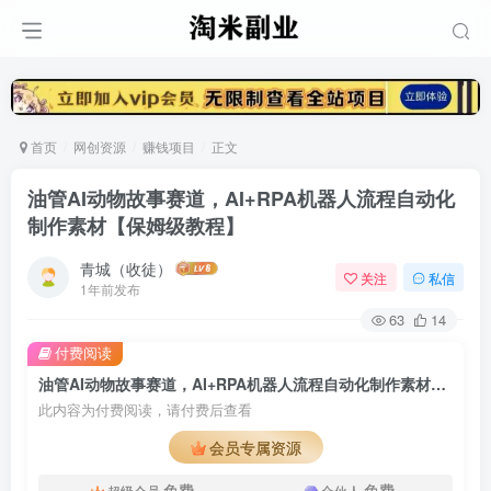
首页
网创资源
赚钱项目
正文
油管AI动物故事赛道，AI+RPA机器人流程自动化
制作素材【保姆级教程】
青城（收徒）
关注
私信
1年前发布
63
14
付费阅读
油管AI动物故事赛道，AI+RPA机器人流程自动化制作素材【保姆级教程】
此内容为付费阅读，请付费后查看
会员专属资源
免费
免费
超级会员
合伙人