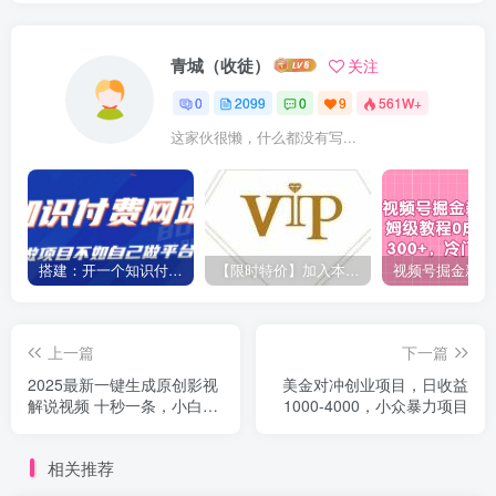
青城（收徒）
关注
0
2099
0
9
561W+
这家伙很懒，什么都没有写...
搭建：开一个知识付费资源网站，24小时全自动赚钱！
【限时特价】加入本站VIP会员，海量最新各大团队网赚内部教程全免费，每天持续更新！
上一篇
下一篇
2025最新一键生成原创影视
美金对冲创业项目，日收益
解说视频 十秒一条，小白也
1000-4000，小众暴力项目
能日入2k+
相关推荐