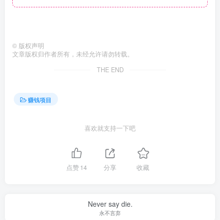
©
版权声明
文章版权归作者所有，未经允许请勿转载。
THE END
赚钱项目
喜欢就支持一下吧
点赞
14
分享
收藏
Never say die.
永不言弃