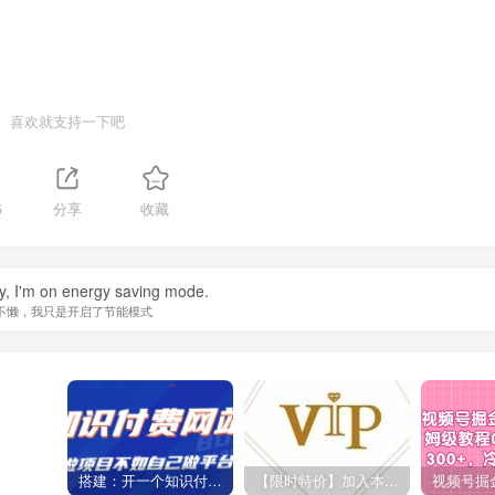
喜欢就支持一下吧
5
分享
收藏
zy, I'm on energy saving mode.
不懒，我只是开启了节能模式
搭建：开一个知识付费资源网站，24小时全自动赚钱！
【限时特价】加入本站VIP会员，海量最新各大团队网赚内部教程全免费，每天持续更新！