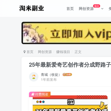
项目
首页
网创资源
首页
网创资源
赚钱项目
正文
25年最新爱奇艺创作者分成野路子
青城（收徒）
1年前发布
付费阅读