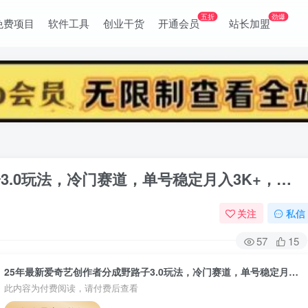
五折
劲爆
免费项目
软件工具
创业干货
开通会员
站长加盟
3.0玩法，冷门赛道，单号稳定月入3K+，…
关注
私信
57
15
25年最新爱奇艺创作者分成野路子3.0玩法，冷门赛道，单号稳定月入3K+，…
此内容为付费阅读，请付费后查看