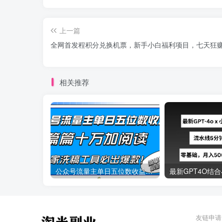
上一篇
全网首发程积分兑换机票，新手小白福利项目，七天狂赚2
相关推荐
公众号流量主单日五位数收益，篇篇十万加阅读独家洗稿工具必出爆款！
友链申请