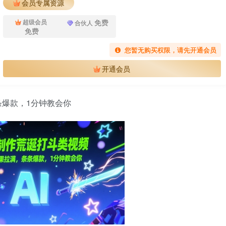
会员专属资源
免费
超级会员
合伙人
免费
您暂无购买权限，请先开通会员
开通会员
条爆款，1分钟教会你