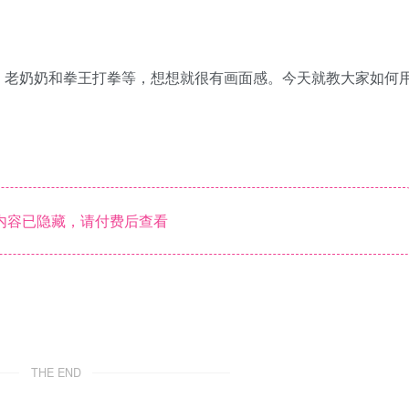
、老奶奶和拳王打拳等，想想就很有画面感。今天就教大家如何
内容已隐藏，请付费后查看
THE END