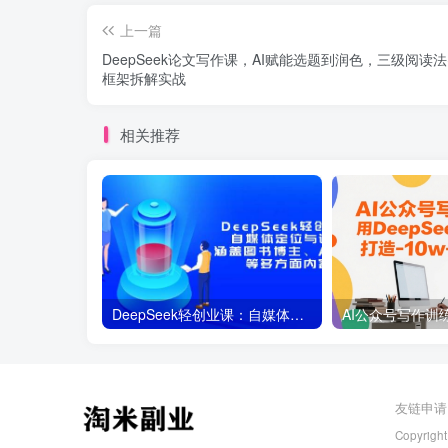
上一篇
DeepSeek论文写作课，AI赋能选题到润色，三级阅读法
框架拆解实战
相关推荐
DeepSeek轻创业课：自媒体定位与认知，涵盖图书博主、AI应用等多方面内容
友链申请
Copyright