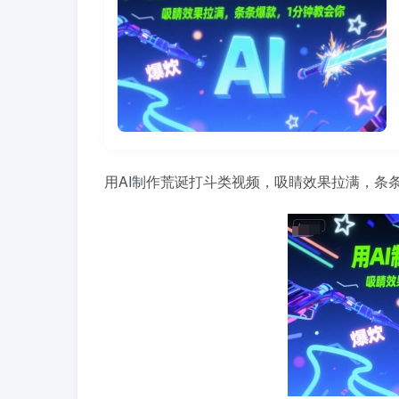
用AI制作荒诞打斗类视频，吸睛效果拉满，条