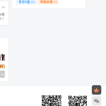
音乐U盘
韩国动漫
(1)
(1)
篇
白操
作！
用AI做自媒体落地，适合新手快速入门与进阶，小白的AI蓝海时代
Deepseek零基础AI编程课，从零开始掌握人工智能编程的核心技能！