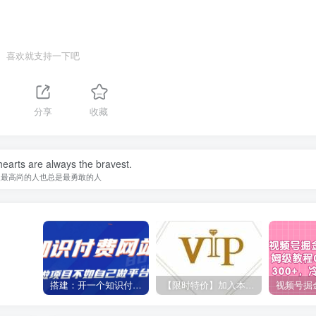
喜欢就支持一下吧
分享
收藏
earts are always the bravest.
灵最高尚的人也总是最勇敢的人
搭建：开一个知识付费资源网站，24小时全自动赚钱！
【限时特价】加入本站VIP会员，海量最新各大团队网赚内部教程全免费，每天持续更新！