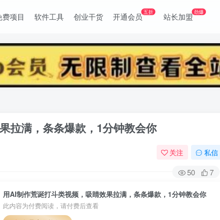
五折
劲爆
免费项目
软件工具
创业干货
开通会员
站长加盟
效果拉满，条条爆款，1分钟教会你
关注
私信
50
7
用AI制作荒诞打斗类视频，吸睛效果拉满，条条爆款，1分钟教会你
此内容为付费阅读，请付费后查看