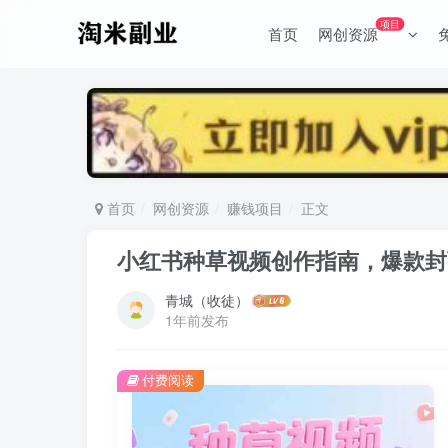
项目
首页
网创资源
首页
网创资源
赚钱项目
正文
小红书种草视频创作指南，爆款封
青城（收徒）
1年前发布
付费阅读