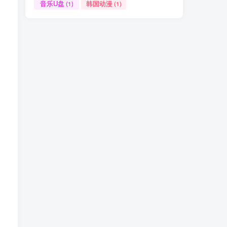
音乐U盘
韩国动漫
(1)
(1)