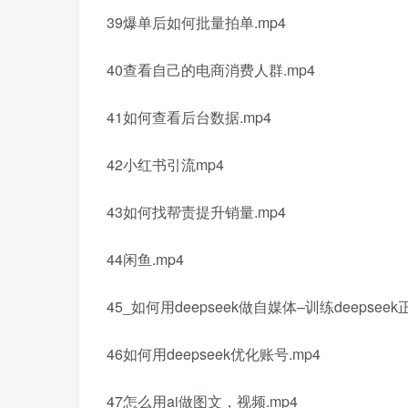
39爆单后如何批量拍单.mp4
40查看自己的电商消费人群.mp4
41如何查看后台数据.mp4
42小红书引流mp4
43如何找帮责提升销量.mp4
44闲鱼.mp4
45_如何用deepseek做自媒体–训练deepseek
46如何用deepseek优化账号.mp4
47怎么用ai做图文，视频.mp4