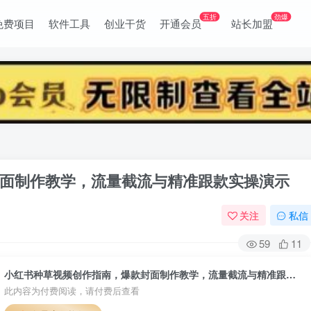
五折
劲爆
免费项目
软件工具
创业干货
开通会员
站长加盟
面制作教学，流量截流与精准跟款实操演示
关注
私信
59
11
小红书种草视频创作指南，爆款封面制作教学，流量截流与精准跟款实操演示
此内容为付费阅读，请付费后查看