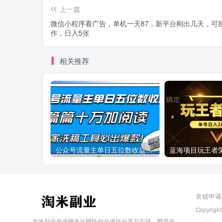
上一篇
微信小程序看广告，单机一天87，新平台刚出几天，可
作，日入5张
相关推荐
公众号流量主单日五位数收益，篇篇十万加阅读独家洗稿工具必出爆款！
友链申请
Copyright
淘米副业资源网专注网络创业项目分享与实战，网罗全