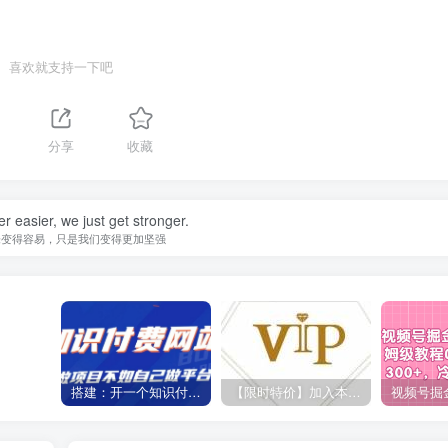
喜欢就支持一下吧
1
分享
收藏
er easier, we just get stronger.
未变得容易，只是我们变得更加坚强
搭建：开一个知识付费资源网站，24小时全自动赚钱！
【限时特价】加入本站VIP会员，海量最新各大团队网赚内部教程全免费，每天持续更新！