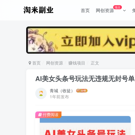
项目
首页
网创资源
首页
网创资源
赚钱项目
正文
AI美女头条号玩法无违规无封号
青城（收徒）
1年前发布
付费阅读