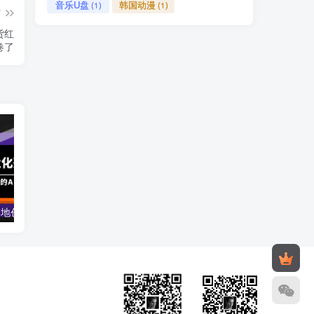
音乐U盘
韩国动漫
(1)
(1)
篇
货红
卷了
AIGC-商业化落地创业营，一门非常落地的AI大模型创业课（8节课+资料）
开一个赚钱的文具店：文具店创业运营线上培训课，0基础到运营高手