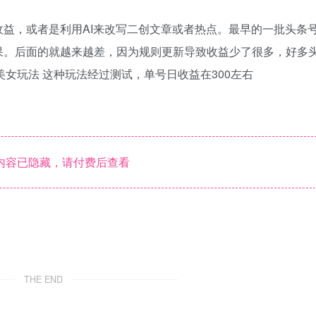
益，或者是利用AI来改写二创文章或者热点。最早的一批头条
果。后面的就越来越差，因为规则更新导致收益少了很多，好多
美女玩法 这种玩法经过测试，单号日收益在300左右
内容已隐藏，请付费后查看
THE END