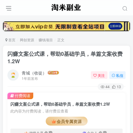
首页
网创资源
赚钱项目
正文
闪赚文案公式课，帮助0基础学员，单篇文案收费
1.2W
青城（收徒）
关注
私信
1年前发布
44
13
付费阅读
闪赚文案公式课，帮助0基础学员，单篇文案收费1.2W
此内容为付费阅读，请付费后查看
会员专属资源
免费
免费
超级会员
合伙人