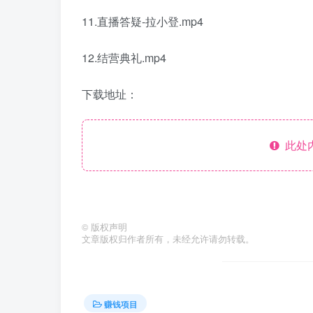
11.直播答疑-拉小登.mp4
12.结营典礼.mp4
下载地址：
此处
©
版权声明
文章版权归作者所有，未经允许请勿转载。
赚钱项目