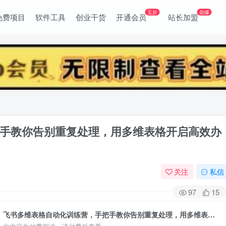
五折
劲爆
免费项目
软件工具
创业干货
开通会员
站长加盟
手教你告别重复处理，用多维表格开启高效办
关注
私信
97
15
飞书多维表格自动化训练营，手把手教你告别重复处理，用多维表格开启高效办公新模式