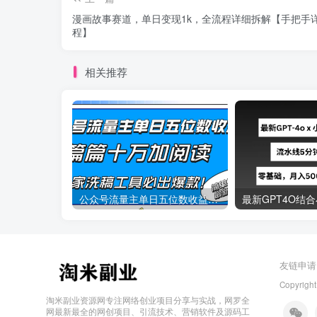
漫画故事赛道，单日变现1k，全流程详细拆解【手把手
程】
相关推荐
公众号流量主单日五位数收益，篇篇十万加阅读独家洗稿工具必出爆款！
友链申请
Copyright
淘米副业资源网专注网络创业项目分享与实战，网罗全
网最新最全的网创项目、引流技术、营销软件及源码工