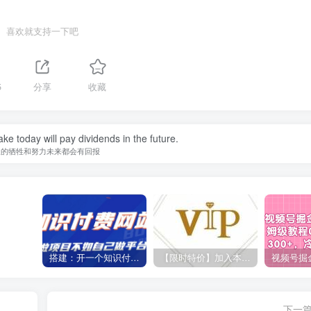
喜欢就支持一下吧
5
分享
收藏
ke today will pay dividends in the future.
天的牺牲和努力未来都会有回报
搭建：开一个知识付费资源网站，24小时全自动赚钱！
【限时特价】加入本站VIP会员，海量最新各大团队网赚内部教程全免费，每天持续更新！
下一