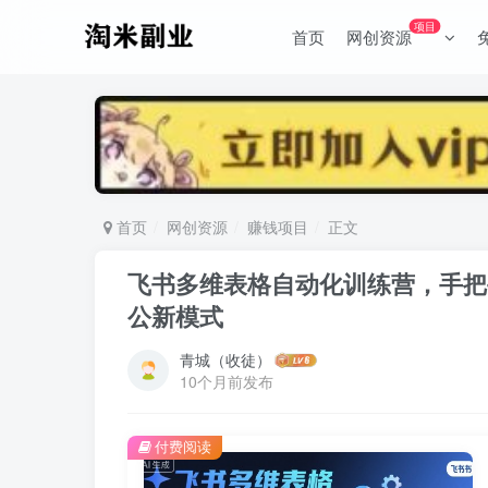
项目
首页
网创资源
首页
网创资源
赚钱项目
正文
飞书多维表格自动化训练营，手把
公新模式
青城（收徒）
10个月前发布
付费阅读