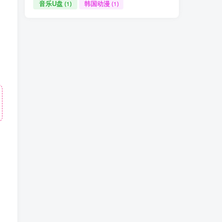
音乐U盘
韩国动漫
(1)
(1)