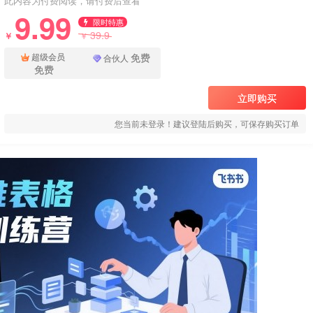
此内容为付费阅读，请付费后查看
9.99
限时特惠
39.9
￥
￥
免费
超级会员
合伙人
免费
立即购买
您当前未登录！建议登陆后购买，可保存购买订单