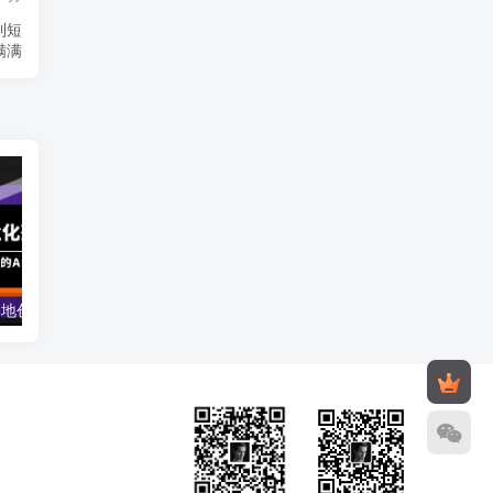
到短
满满
AIGC-商业化落地创业营，一门非常落地的AI大模型创业课（8节课+资料）
开一个赚钱的文具店：文具店创业运营线上培训课，0基础到运营高手