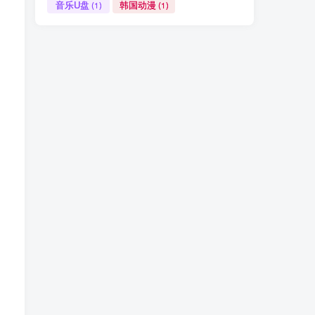
音乐U盘
韩国动漫
(1)
(1)