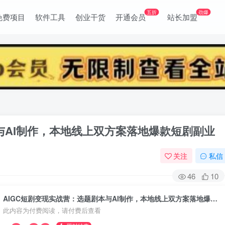
五折
劲爆
免费项目
软件工具
创业干货
开通会员
站长加盟
与AI制作，本地线上双方案落地爆款短剧副业
关注
私信
46
10
AIGC短剧变现实战营：选题剧本与AI制作，本地线上双方案落地爆款短剧副业
此内容为付费阅读，请付费后查看