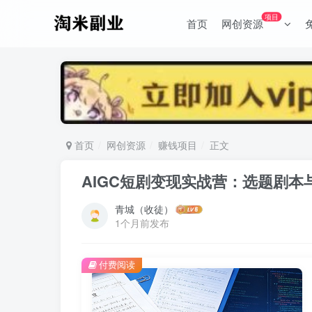
项目
首页
网创资源
首页
网创资源
赚钱项目
正文
AIGC短剧变现实战营：选题剧本
青城（收徒）
1个月前发布
付费阅读