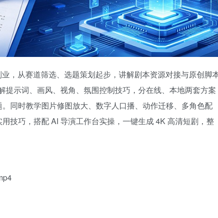
短剧副业，从赛道筛选、选题策划起步，讲解剧本资源对接与原创脚
，详解提示词、画风、视角、氛围控制技巧，分在线、本地两套方案
题。同时教学图片修图放大、数字人口播、动作迁移、多角色配
技巧，搭配 AI 导演工作台实操，一键生成 4K 高清短剧，整
mp4