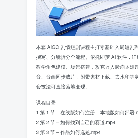
本套 AIGC 剧情短剧课程主打零基础入局
撰写、分镜拆分全流程。依托即梦 AI 软件
教学角色建模、场景搭建，攻克万人脸崩坏难
音、音画同步成片，附带素材下载、去水印等实用
套技法可直接落地变现。
课程目录
1 第 1 节 – 在线版如何注册 – 本地版如何部署.
2 第 2 节 – 如何找到自己的赛道.mp4
3 第 3 节 – 作品如何选题.mp4