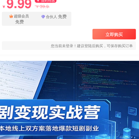
9.99
限时特惠
39.9
￥
￥
免费
超级会员
合伙人
免费
立即购买
您当前未登录！建议登陆后购买，可保存购买订单