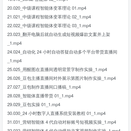
20.020_中级课程智能体变革理论 01.mp4
21.021_中级课程智能体变革理论 02_1.mp4
22.022_中级课程智能体变革理论 03_1.mp4
23.023_翻开电脑后就自动生成短视频爆款文案并上架
_1.mp4
24.024_自动化 24 小时自动答疑自动多个平台带货直播间
_1.mp4
25.025_用醒图在直播间透明背景字制作实操_1.mp4
26.026_豆包主播直播间对外展示第图片制作实操_1.mp4
27.027_豆包制作直播间口播稿_1.mp4
28.028_智能体直播带货 01_1.mp4
29.029_豆包实操 01_1.mp4
30.030_24 小时数字人直播系统安装教程 01_1.mp4
31.031_营销智能体 4 代自动对标账号短视频实操_1.mp4
32.032_营销智能体 6 代自动爆款文案视频制作实操_1.mp4