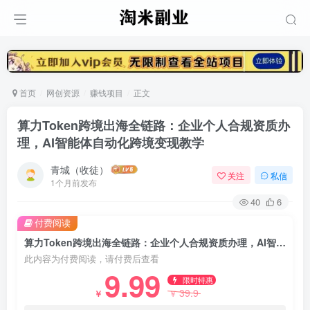
首页
网创资源
赚钱项目
正文
算力Token跨境出海全链路：企业个人合规资质办
理，AI智能体自动化跨境变现教学
青城（收徒）
关注
私信
1个月前发布
40
6
付费阅读
算力Token跨境出海全链路：企业个人合规资质办理，AI智能体自动化跨境变现教学
此内容为付费阅读，请付费后查看
9.99
限时特惠
39.9
￥
￥