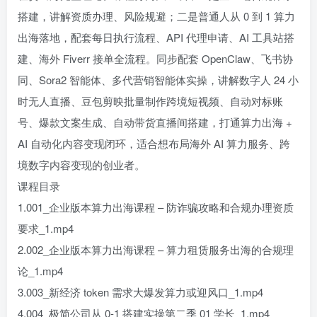
搭建，讲解资质办理、风险规避；二是普通人从 0 到 1 算力
出海落地，配套每日执行流程、API 代理申请、AI 工具站搭
建、海外 Fiverr 接单全流程。同步配套 OpenClaw、飞书协
同、Sora2 智能体、多代营销智能体实操，讲解数字人 24 小
时无人直播、豆包剪映批量制作跨境短视频、自动对标账
号、爆款文案生成、自动带货直播间搭建，打通算力出海 +
AI 自动化内容变现闭环，适合想布局海外 AI 算力服务、跨
境数字内容变现的创业者。
课程目录
1.001_企业版本算力出海课程 – 防诈骗攻略和合规办理资质
要求_1.mp4
2.002_企业版本算力出海课程 – 算力租赁服务出海的合规理
论_1.mp4
3.003_新经济 token 需求大爆发算力或迎风口_1.mp4
4.004_极简公司从 0-1 搭建实操第二季 01 学长_1.mp4