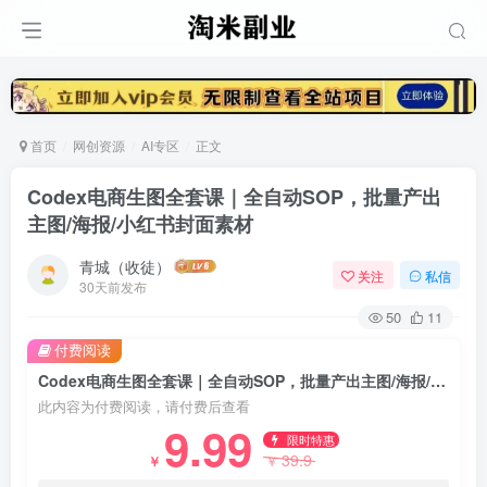
首页
网创资源
AI专区
正文
Codex电商生图全套课｜全自动SOP，批量产出
主图/海报/小红书封面素材
青城（收徒）
关注
私信
30天前发布
50
11
付费阅读
Codex电商生图全套课｜全自动SOP，批量产出主图/海报/小红书封面素材
此内容为付费阅读，请付费后查看
9.99
限时特惠
39.9
￥
￥