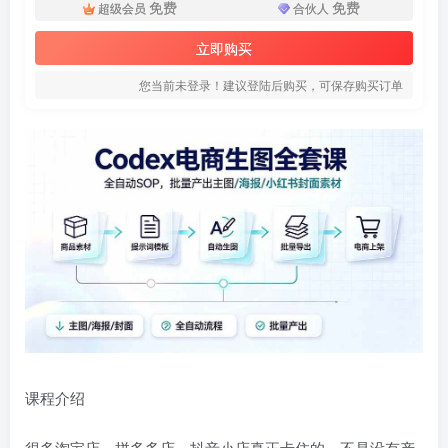
免费
免费
超级会员
合伙人
立即购买
您当前未登录！建议登陆后购买，可保存购买订单
课程介绍
很多淘宝店、拼多多店、抖音小店真正卡住的，不是没有产