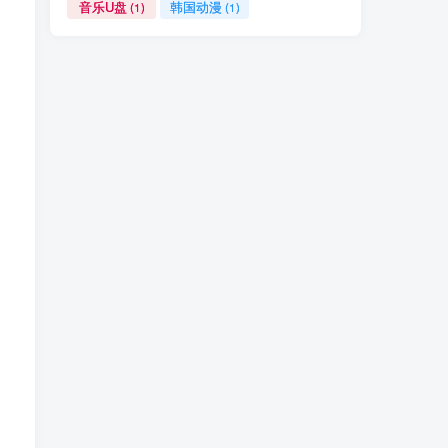
音乐U盘
韩国动漫
(1)
(1)