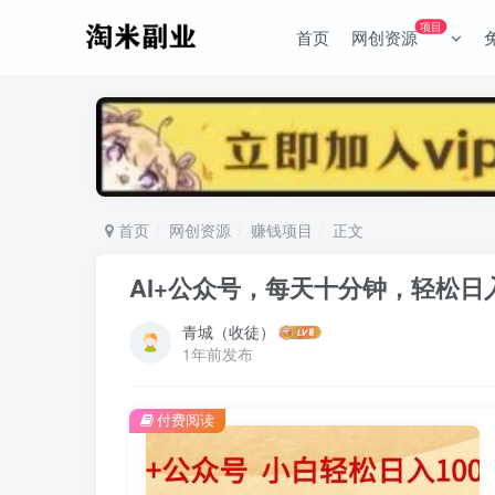
项目
首页
网创资源
首页
网创资源
赚钱项目
正文
AI+公众号，每天十分钟，轻松日入1
青城（收徒）
1年前发布
付费阅读