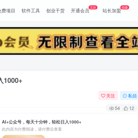
五折
劲爆
免费项目
软件工具
创业干货
开通会员
站长加盟
000+
关注
私信
54
12
AI+公众号，每天十分钟，轻松日入1000+
此内容为付费阅读，请付费后查看