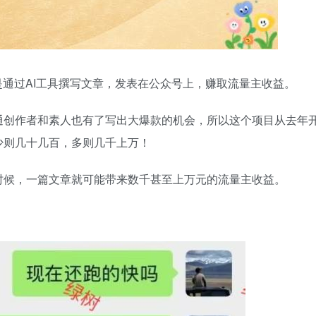
是通过AI工具撰写文章，发表在公众号上，赚取流量主收益。
通创作者和素人也有了写出大爆款的机会，所以这个项目从去年
少则几十几百，多则几千上万！
时候，一篇文章就可能带来数千甚至上万元的流量主收益。