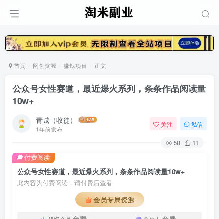
首页
网创资源
赚钱项目
正文
公众号女性赛道，最近爆火系列，条条作品阅读量
10w+
青城（收徒）
关注
私信
1年前发布
58
11
付费阅读
公众号女性赛道，最近爆火系列，条条作品阅读量10w+
此内容为付费阅读，请付费后查看
会员专属资源
免费
免费
超级会员
合伙人